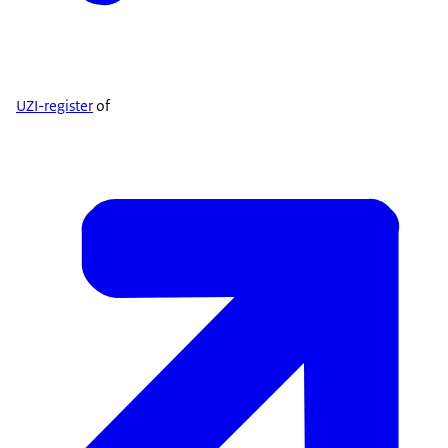
UZI-register
of