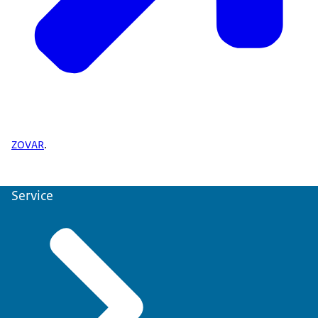
ZOVAR
.
Service