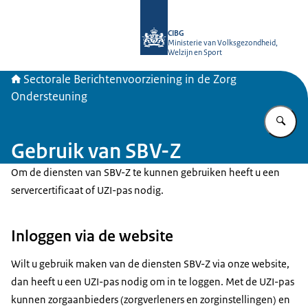
Naar de homepage van SBV-Z
CIBG
Ministerie van Volksgezondheid,
Welzijn en Sport
Sectorale Berichtenvoorziening in de Zorg
Ondersteuning
Vu
Gebruik van SBV-Z
Om de diensten van SBV-Z te kunnen gebruiken heeft u een
servercertificaat of UZI-pas nodig.
Inloggen via de website
Wilt u gebruik maken van de diensten SBV-Z via onze website,
dan heeft u een UZI-pas nodig om in te loggen. Met de UZI-pas
kunnen zorgaanbieders (zorgverleners en zorginstellingen) en