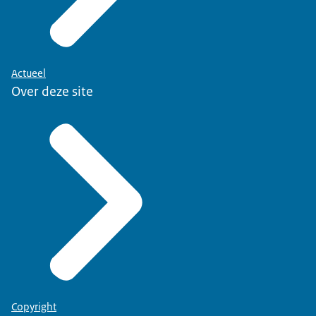
Actueel
Over deze site
Copyright